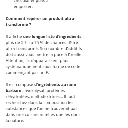
chocolat et plats à 
emporter.
Comment repérer un produit ultra-
transformé ?
Il affiche 
une longue liste d’ingrédients
 : 
plus de 5 ? Il a 75 % de chances d’être 
ultra-transformé. Son nombre d’additifs 
doit aussi vous mettre la puce à l’oreille. 
Attention, ils n’apparaissent plus 
systématiquement sous forme de code 
commençant par un E. 
Il est composé 
d’ingrédients au nom 
barbare
 : hydrolysat, protéines 
réhydratées, maltodextrines… Il faut 
recherchez dans la composition les 
substances que l’on ne trouverait pas 
dans une cuisine ni telles quelles dans 
la nature. 