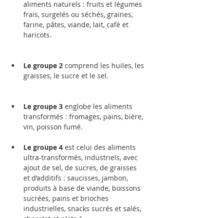
aliments naturels : fruits et légumes 
frais, surgelés ou séchés, graines, 
farine, pâtes, viande, lait, café et 
haricots.       
Le groupe 2
 comprend les huiles, les 
graisses, le sucre et le sel. 
Le groupe 3
 englobe les aliments 
transformés : fromages, pains, bière, 
vin, poisson fumé.                         
Le groupe 4
 est celui des aliments 
ultra-transformés, industriels, avec 
ajout de sel, de sucres, de graisses 
et d’additifs : saucisses, jambon, 
produits à base de viande, boissons 
sucrées, pains et brioches 
industrielles, snacks sucrés et salés, 