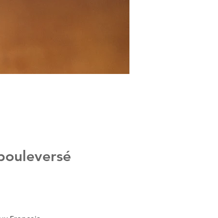
bouleversé