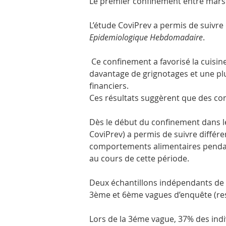
Le premier confinement entre mars 
L’étude CoviPrev a permis de suivre
Epidemiologique Hebdomadaire
.
 Ce confinement a favorisé la cuisine
davantage de grignotages et une pl
financiers.
Ces résultats suggèrent que des conf
Dès le début du confinement dans l
CoviPrev) a permis de suivre différ
comportements alimentaires pendant 
au cours de cette période.
Deux échantillons indépendants de 2
3ème et 6ème vagues d’enquête (re
Lors de la 3éme vague, 37% des indiv