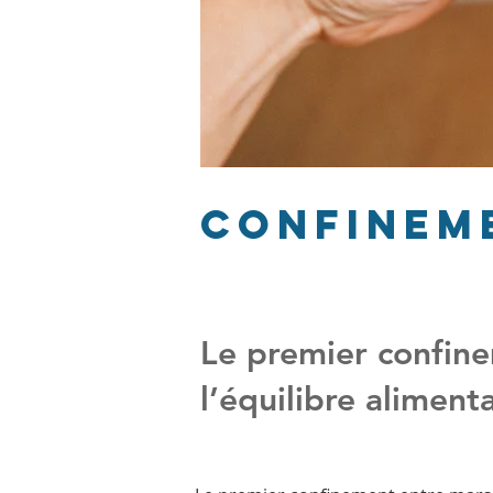
Confinem
Le premier confin
l’équilibre aliment