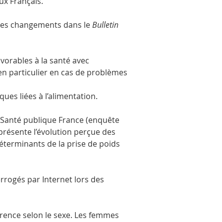
ux Français.
 ces changements dans le 
Bulletin 
orables à la santé avec 
n particulier en cas de problèmes 
s liées à l’alimentation. 
 Santé publique France (enquête 
présente l’évolution perçue des 
́terminants de la prise de poids 
rrogés par Internet lors des 
férence selon le sexe. Les femmes 