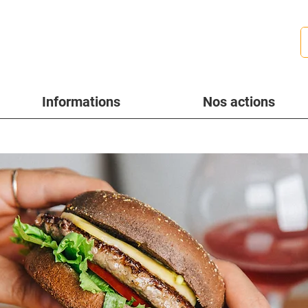
Informations
Nos actions