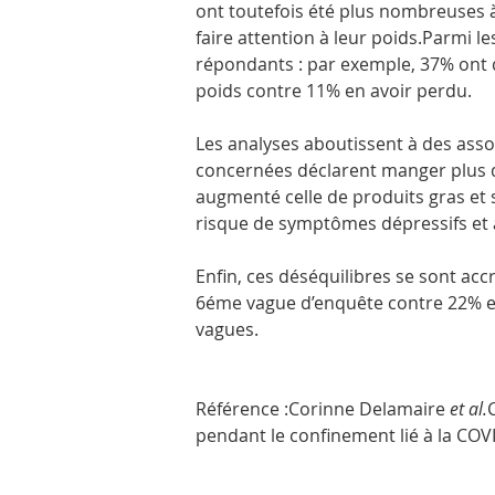
ont toutefois été plus nombreuses a
faire attention à leur poids.Parmi l
répondants : par exemple, 37% ont d
poids contre 11% en avoir perdu.
Les analyses aboutissent à des associ
concernées déclarent manger plus qu
augmenté celle de produits gras et s
risque de symptômes dépressifs et 
Enfin, ces déséquilibres se sont ac
6éme vague d’enquête contre 22% en
vagues. 
Référence :Corinne Delamaire 
et al.
pendant le confinement lié à la CO