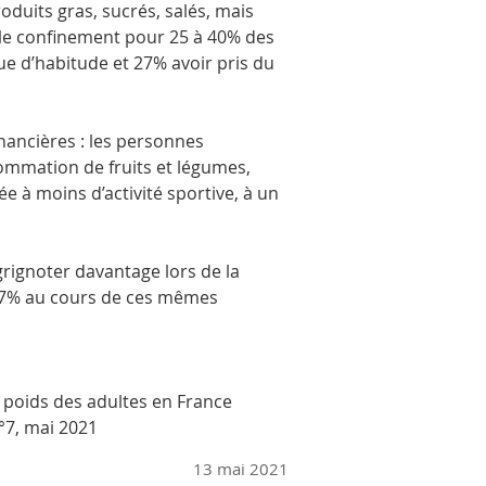
uits gras, sucrés, salés, mais 
r le confinement pour 25 à 40% des 
ue d’habitude et 27% avoir pris du 
nancières : les personnes 
mmation de fruits et légumes, 
 à moins d’activité sportive, à un 
rignoter davantage lors de la 
27% au cours de ces mêmes 
poids des adultes en France 
°7, mai 2021
13 mai 2021