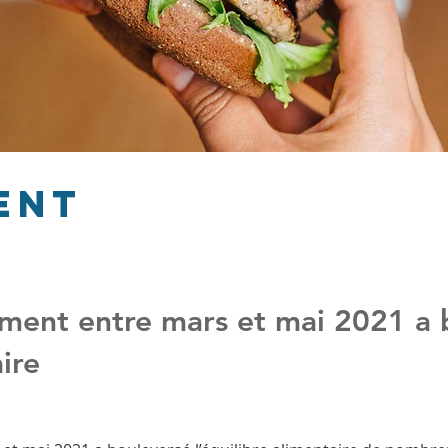
ent
ement entre mars et mai 2021 a 
aire