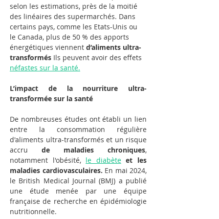
selon les estimations, près de la moitié 
des linéaires des supermarchés. Dans 
certains pays, comme les Etats-Unis ou 
le Canada, plus de 50 % des apports 
énergétiques viennent 
d’aliments ultra-
transformés
 Ils peuvent avoir des effets 
néfastes sur la santé.
L’impact de la nourriture ultra-
transformée sur la santé
De nombreuses études ont établi un lien 
entre la consommation régulière 
d'aliments ultra-transformés et un risque 
accru 
de maladies chroniques
, 
notamment l'obésité, 
le diabète
 et les 
maladies cardiovasculaires.
 En mai 2024, 
le British Medical Journal (BMJ) a publié 
une étude menée par une équipe 
française de recherche en épidémiologie 
nutritionnelle.