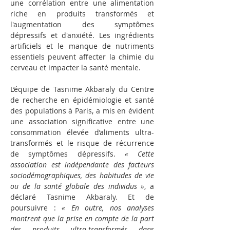
une corrélation entre une alimentation 
riche en produits transformés et 
l'augmentation des symptômes 
dépressifs et d'anxiété. Les ingrédients 
artificiels et le manque de nutriments 
essentiels peuvent affecter la chimie du 
cerveau et impacter la santé mentale.
L’équipe de Tasnime Akbaraly du Centre 
de recherche en épidémiologie et santé 
des populations à Paris, a mis en évident 
une association significative entre une 
consommation élevée d’aliments ultra-
transformés et le risque de récurrence 
de symptômes dépressifs. 
« Cette 
association est indépendante des facteurs 
sociodémographiques, des habitudes de vie 
ou de la santé globale des individus »
, a 
déclaré Tasnime Akbaraly. Et de 
poursuivre : 
« En outre, nos analyses 
montrent que la prise en compte de la part 
des produits ultra-transformés dans 