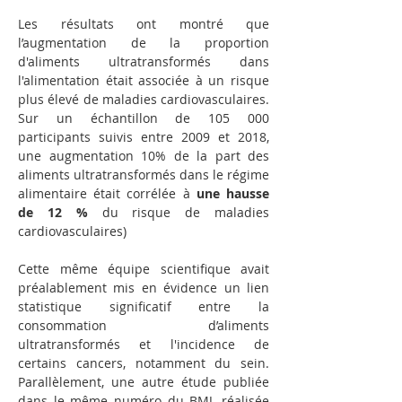
Les résultats ont montré que 
l’augmentation de la proportion 
d'aliments ultratransformés dans 
l'alimentation était associée à un risque 
plus élevé de maladies cardiovasculaires. 
Sur un échantillon de 105 000 
participants suivis entre 2009 et 2018, 
une augmentation 10% de la part des 
aliments ultratransformés dans le régime 
alimentaire était corrélée à 
une hausse 
de 12 %
 du risque de maladies 
cardiovasculaires)
Cette même équipe scientifique avait 
préalablement mis en évidence un lien 
statistique significatif entre la 
consommation d’aliments 
ultratransformés et l'incidence de 
certains cancers, notamment du sein. 
Parallèlement, une autre étude publiée 
dans le même numéro du BMJ, réalisée 