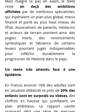
Mais malgré ce pas en avant, le texte 
reste 
en deçà des ambitions 
affichées
 par de nombreux spécialistes, 
qui espéraient un plan plus global, mieux 
financé et porté au plus haut niveau de 
l’État. Associations de patients, médecins 
et acteurs de terrain pointent ainsi des 
angles morts, des renoncements 
symboliques et l’absence de certains 
leviers pourtant jugés indispensables 
pour infléchir durablement la 
progression de l’obésité dans le pays.
Un texte très attendu face à une 
épidémie
En France, environ 18% des adultes sont 
en situation d’obésité et près de 
20% des 
enfants sont en surpoids ou obèses
, des 
chiffres en hausse qui justifiaient un 
plan ambitieux. Le rapport Laville 
proposait déjà une série de mesures 