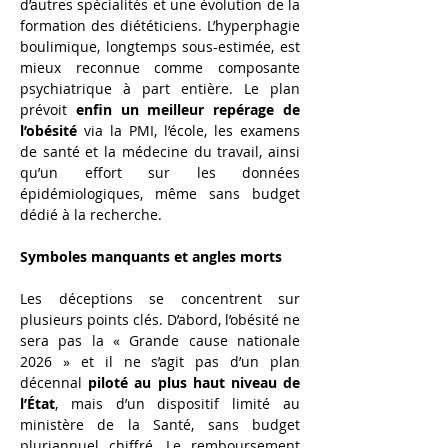
d’autres spécialités et une évolution de la 
formation des diététiciens. L’hyperphagie 
boulimique, longtemps sous-estimée, est 
mieux reconnue comme composante 
psychiatrique à part entière. Le plan 
prévoit 
enfin un meilleur repérage de 
l’obésité
 via la PMI, l’école, les examens 
de santé et la médecine du travail, ainsi 
qu’un effort sur les données 
épidémiologiques, même sans budget 
dédié à la recherche.
Symboles manquants et angles morts
Les déceptions se concentrent sur 
plusieurs points clés. D’abord, l’obésité ne 
sera pas la « Grande cause nationale 
2026 » et il ne s’agit pas d’un plan 
décennal 
piloté au plus haut niveau de 
l’État
, mais d’un dispositif limité au 
ministère de la Santé, sans budget 
pluriannuel chiffré. Le remboursement 