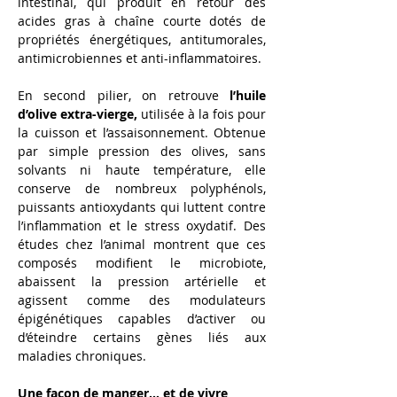
intestinal, qui produit en retour des 
acides gras à chaîne courte dotés de 
propriétés énergétiques, antitumorales, 
antimicrobiennes et anti-inflammatoires.
En second pilier, on retrouve 
l’huile 
d’olive extra-vierge,
 utilisée à la fois pour 
la cuisson et l’assaisonnement. Obtenue 
par simple pression des olives, sans 
solvants ni haute température, elle 
conserve de nombreux polyphénols, 
puissants antioxydants qui luttent contre 
l’inflammation et le stress oxydatif. Des 
études chez l’animal montrent que ces 
composés modifient le microbiote, 
abaissent la pression artérielle et 
agissent comme des modulateurs 
épigénétiques capables d’activer ou 
d’éteindre certains gènes liés aux 
maladies chroniques.
Une façon de manger… et de vivre