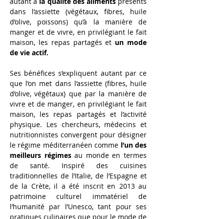
autant à 
la qualité des aliments 
présents 
dans l’assiette (végétaux, fibres, huile 
d’olive, poissons) qu’à la manière de 
manger et de vivre, en privilégiant le fait 
maison, les repas partagés et 
un mode 
de vie actif.
Ses bénéfices s’expliquent autant par ce 
que l’on met dans l’assiette (fibres, huile 
d’olive, végétaux) que par la manière de 
vivre et de manger, en privilégiant le fait 
maison, les repas partagés et l’activité 
physique. Les chercheurs, médecins et 
nutritionnistes convergent pour désigner 
le régime méditerranéen comme 
l’un des 
meilleurs régimes
 au monde en termes 
de santé. Inspiré des cuisines 
traditionnelles de l’Italie, de l’Espagne et 
de la Crète, il a été inscrit en 2013 au 
patrimoine culturel immatériel de 
l’humanité par l’Unesco, tant pour ses 
pratiques culinaires que pour le mode de 