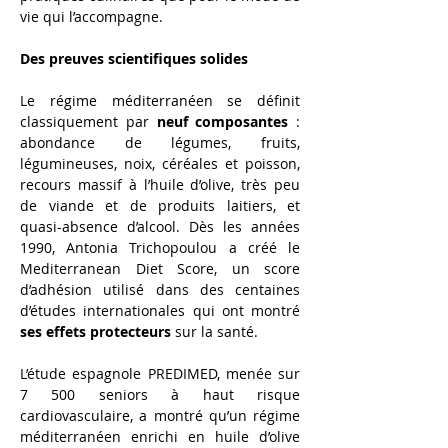
vie qui l’accompagne.
Des preuves scientifiques solides
Le régime méditerranéen se définit 
classiquement par 
neuf composantes
 : 
abondance de légumes, fruits, 
légumineuses, noix, céréales et poisson, 
recours massif à l’huile d’olive, très peu 
de viande et de produits laitiers, et 
quasi-absence d’alcool. Dès les années 
1990, Antonia Trichopoulou a créé le 
Mediterranean Diet Score, un score 
d’adhésion utilisé dans des centaines 
d’études internationales qui ont montré 
ses effets protecteurs
 sur la santé.
L’étude espagnole PREDIMED, menée sur 
7 500 seniors à haut risque 
cardiovasculaire, a montré qu’un régime 
méditerranéen enrichi en huile d’olive 