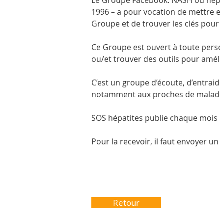
Le Groupe Facebook: NASH ou hépat
1996 – a pour vocation de mettre 
Groupe et de trouver les clés pour
Ce Groupe est ouvert à toute perso
ou/et trouver des outils pour amél
C’est un groupe d’écoute, d’entraid
notamment aux proches de malades
SOS hépatites publie chaque moi
Pour la recevoir, il faut envoyer un
Retour