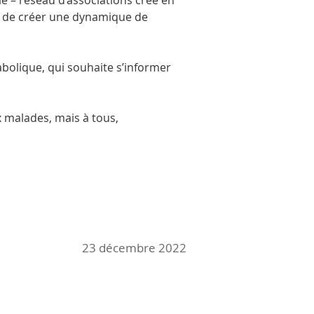
 – réseau d’associations créé en 
n de créer une dynamique de 
bolique, qui souhaite s’informer 
x malades, mais à tous, 
23 décembre 2022