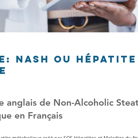
e: NASH ou hépatite
e
anglais de Non-Alcoholic Steat
ue en Français