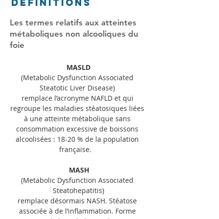
définitions
Les termes relatifs aux atteintes
métaboliques non alcooliques du
foie
MASLD
(Metabolic Dysfunction Associated 
Steatotic Liver Disease) 
remplace l’acronyme NAFLD et qui 
regroupe les maladies stéatosiques liées 
à une atteinte métabolique sans 
consommation excessive de boissons 
alcoolisées : 18-20 % de la population 
française.   
MASH
(Metabolic Dysfunction Associated 
Steatohepatitis)
remplace désormais NASH. Stéatose 
associée à de l’inflammation. Forme 