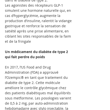
dans le diabète de type 2. 
Les agonistes des récepteurs GLP-1 
simulent une hormone naturelle qui, en 
cas d’hyperglycémie, augmente la 
production d’insuline, ralentit la vidange 
gastrique et renforce la sensation de 
satiété après une prise alimentaire, en 
ciblant les sites responsables de la faim 
et de la fringale
Un médicament du diabète de type 2 
qui fait perdre du poids
En 2017, l’US Food and Drug 
Administration (FDA) a approuvé 
l’Ozempic® en tant que traitement du 
diabète de type 2. Cette molécule 
améliore le contrôle glycémique chez 
des patients diabétiques mal équilibrés 
sous metformine. Les posologies varient 
de 0,5 à 2 mg, par auto-administration 
hebdomadaire avec stylo injectable. la 